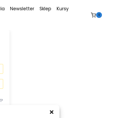
ia
Newsletter
Sklep
Kursy
0
d?