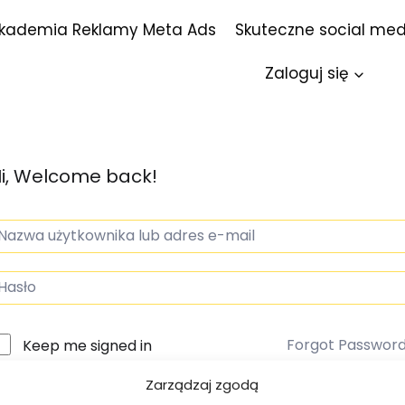
kademia Reklamy Meta Ads
Skuteczne social med
Zaloguj się
i, Welcome back!
Forgot Passwor
Keep me signed in
Zarządzaj zgodą