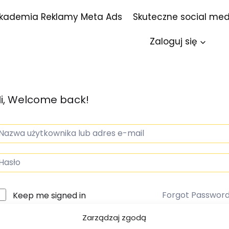
kademia Reklamy Meta Ads
Skuteczne social med
Zaloguj się
i, Welcome back!
Forgot Passwor
Keep me signed in
Zarządzaj zgodą