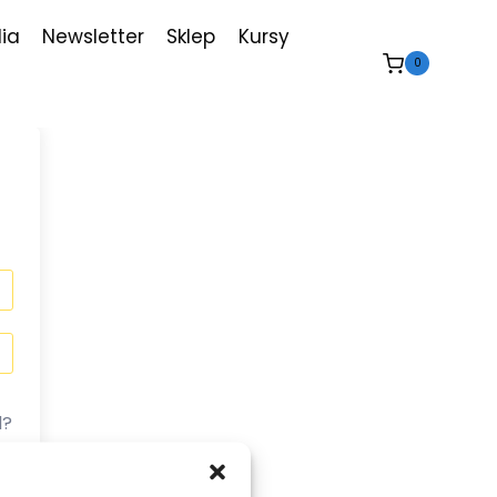
ia
Newsletter
Sklep
Kursy
0
d?