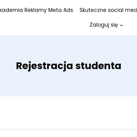
kademia Reklamy Meta Ads
Skuteczne social med
Zaloguj się
Rejestracja studenta