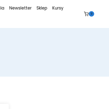
ia
Newsletter
Sklep
Kursy
0