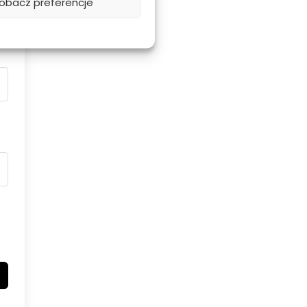
obacz preferencje