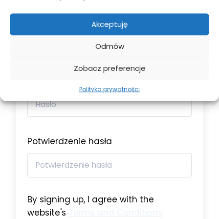
Adres e-mail
Akceptuję
Odmów
Zobacz preferencje
Hasło
Polityka prywatności
Potwierdzenie hasła
By signing up, I agree with the
website's
Terms and Conditions