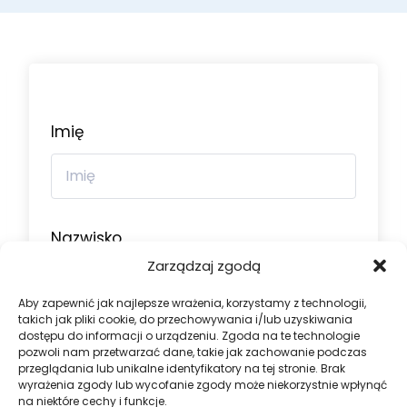
Imię
Nazwisko
Zarządzaj zgodą
Aby zapewnić jak najlepsze wrażenia, korzystamy z technologii,
takich jak pliki cookie, do przechowywania i/lub uzyskiwania
dostępu do informacji o urządzeniu. Zgoda na te technologie
Nazwa użytkownika
pozwoli nam przetwarzać dane, takie jak zachowanie podczas
przeglądania lub unikalne identyfikatory na tej stronie. Brak
wyrażenia zgody lub wycofanie zgody może niekorzystnie wpłynąć
na niektóre cechy i funkcje.