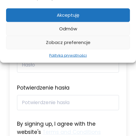
Adres e-mail
Akceptuję
Odmów
Zobacz preferencje
Hasło
Polityka prywatności
Potwierdzenie hasła
By signing up, I agree with the
website's
Terms and Conditions