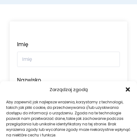
Imię
Nazwisko
Zarządzaj zgodą
Aby zapewnić jak najlepsze wrażenia, korzystamy z technologii,
takich jak pliki cookie, do przechowywania i/lub uzyskiwania
dostępu do informacji o urządzeniu. Zgoda na te technologie
Nazwa użytkownika
pozwoli nam przetwarzać dane, takie jak zachowanie podczas
przeglądania lub unikalne identyfikatory na tej stronie. Brak
wyrażenia zgody lub wycofanie zgody może niekorzystnie wpłynąć
na niektóre cechy i funkcje.