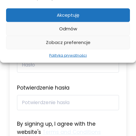
Adres e-mail
Akceptuję
Odmów
Zobacz preferencje
Hasło
Polityka prywatności
Potwierdzenie hasła
By signing up, I agree with the
website's
Terms and Conditions