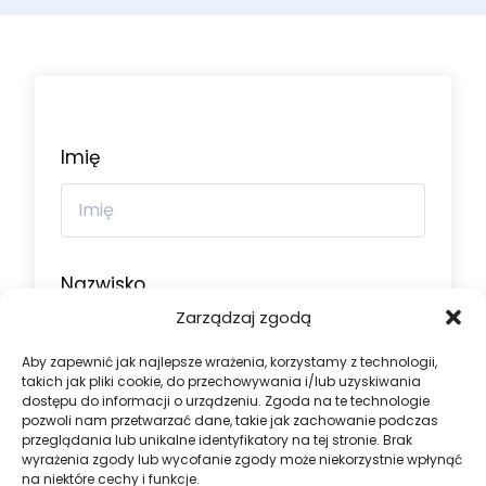
Imię
Nazwisko
Zarządzaj zgodą
Aby zapewnić jak najlepsze wrażenia, korzystamy z technologii,
takich jak pliki cookie, do przechowywania i/lub uzyskiwania
dostępu do informacji o urządzeniu. Zgoda na te technologie
Nazwa użytkownika
pozwoli nam przetwarzać dane, takie jak zachowanie podczas
przeglądania lub unikalne identyfikatory na tej stronie. Brak
wyrażenia zgody lub wycofanie zgody może niekorzystnie wpłynąć
na niektóre cechy i funkcje.