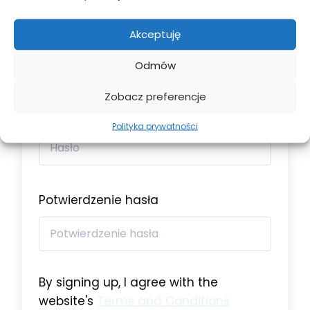
Adres e-mail
Akceptuję
Odmów
Zobacz preferencje
Hasło
Polityka prywatności
Potwierdzenie hasła
By signing up, I agree with the
website's
Terms and Conditions