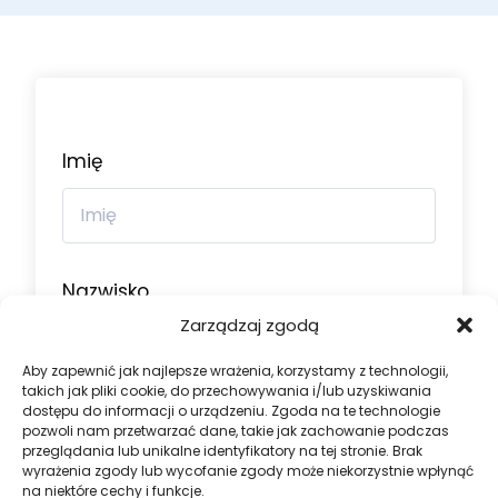
Imię
Nazwisko
Zarządzaj zgodą
Aby zapewnić jak najlepsze wrażenia, korzystamy z technologii,
takich jak pliki cookie, do przechowywania i/lub uzyskiwania
dostępu do informacji o urządzeniu. Zgoda na te technologie
Nazwa użytkownika
pozwoli nam przetwarzać dane, takie jak zachowanie podczas
przeglądania lub unikalne identyfikatory na tej stronie. Brak
wyrażenia zgody lub wycofanie zgody może niekorzystnie wpłynąć
na niektóre cechy i funkcje.